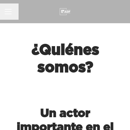
MENÚ DE EMPLEO
Cambiar idioma
¿Quiénes
somos?
Un actor
importante en el