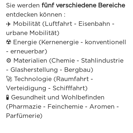
Sie werden
fünf verschiedene Bereiche
entdecken können :
✈️ Mobilität (Luftfahrt - Eisenbahn -
urbane Mobilität)
☢️ Energie (Kernenergie - konventionell
- erneuerbar)
⚙️ Materialien (Chemie - Stahlindustrie
- Glasherstellung - Bergbau)
🚀 Technologie (Raumfahrt -
Verteidigung - Schifffahrt)
🧪 Gesundheit und Wohlbefinden
(Pharmazie - Feinchemie - Aromen -
Parfümerie)