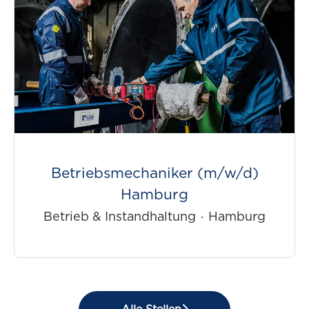
Betriebsmechaniker (m/w/d)
Hamburg
Betrieb & Instandhaltung
·
Hamburg