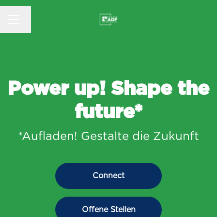
KARRIEREMENÜ
Sprache ändern
Power up! Shape the
future*
*Aufladen! Gestalte die Zukunft
Connect
Offene Stellen