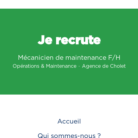
Je recrute
Mécanicien de maintenance F/H
Opérations & Maintenance
·
Agence de Cholet
Accueil
Qui sommes-nous ?