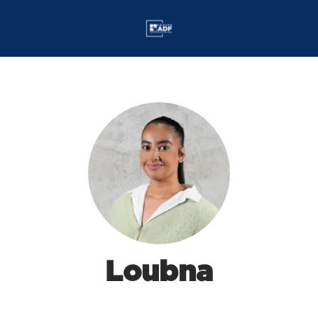
Loubna