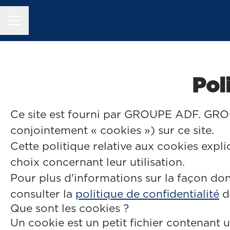
MENU CARRIÈRE
Pol
Ce site est fourni par GROUPE ADF. GROUP
conjointement « cookies ») sur ce site.
Cette politique relative aux cookies expliq
choix concernant leur utilisation.
Pour plus d'informations sur la façon don
consulter la
politique de confidentialité
d
Que sont les cookies ?
Un cookie est un petit fichier contenant 