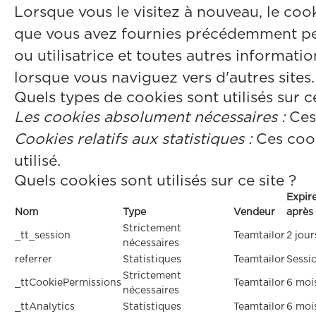
Lorsque vous le visitez à nouveau, le coo
que vous avez fournies précédemment peuv
ou utilisatrice et toutes autres informati
lorsque vous naviguez vers d'autres sites.
Quels types de cookies sont utilisés sur ce
Les cookies absolument nécessaires :
Ces 
Cookies relatifs aux statistiques :
Ces cook
utilisé.
Quels cookies sont utilisés sur ce site ?
Expir
Nom
Type
Vendeur
après
Strictement
_tt_session
Teamtailor
2 jour
nécessaires
referrer
Statistiques
Teamtailor
Sessi
Strictement
_ttCookiePermissions
Teamtailor
6 moi
nécessaires
_ttAnalytics
Statistiques
Teamtailor
6 moi