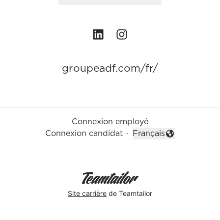
groupeadf.com/fr/
Connexion employé
Connexion candidat
·
Français
Changer la langue
Site carrière
de Teamtailor