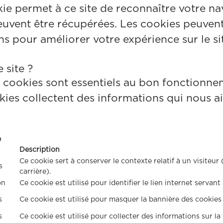
kie permet à ce site de reconnaître votre na
ent être récupérées. Les cookies peuvent st
ons pour améliorer votre expérience sur le si
 site ?
cookies sont essentiels au bon fonctionnem
ies collectent des informations qui nous a
e
Description
Ce cookie sert à conserver le contexte relatif à un visiteu
s
carrière).
on
Ce cookie est utilisé pour identifier le lien internet servant à
s
Ce cookie est utilisé pour masquer la bannière des cookies a
s
Ce cookie est utilisé pour collecter des informations sur la f