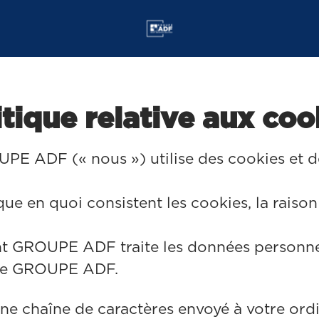
itique relative aux coo
E ADF (« nous ») utilise des cookies et de
ue en quoi consistent les cookies, la raison p
t GROUPE ADF traite les données personnelle
e GROUPE ADF.
une chaîne de caractères envoyé à votre ordi