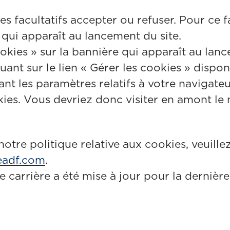
s facultatifs accepter ou refuser. Pour ce f
 qui apparaît au lancement du site.
ookies » sur la bannière qui apparaît au lan
uant sur le lien « Gérer les cookies » dispon
fiant les paramètres relatifs à votre naviga
okies. Vous devriez donc visiter en amont l
 notre politique relative aux cookies, veui
eadf.com
.
te carrière a été mise à jour pour la dernièr