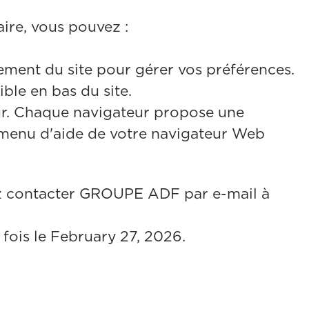
aire, vous pouvez :
cement du site pour gérer vos préférences.
ible en bas du site.
teur. Chaque navigateur propose une
e menu d'aide de votre navigateur Web
llez contacter GROUPE ADF par e-mail à
e fois le February 27, 2026.