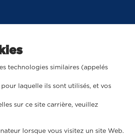
kies
s technologies similaires (appelés
our laquelle ils sont utilisés, et vos
s sur ce site carrière, veuillez
nateur lorsque vous visitez un site Web.