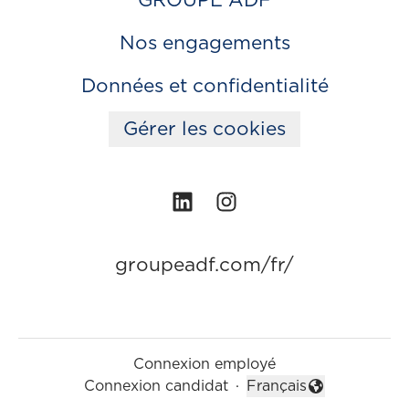
GROUPE ADF
Nos engagements
Données et confidentialité
Gérer les cookies
groupeadf.com/fr/
Connexion employé
Connexion candidat
·
Français
Changer la langue