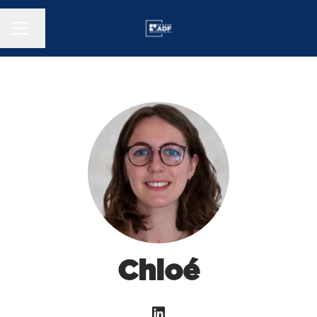
MENU CARRIÈRE
Changer la langue
Chloé