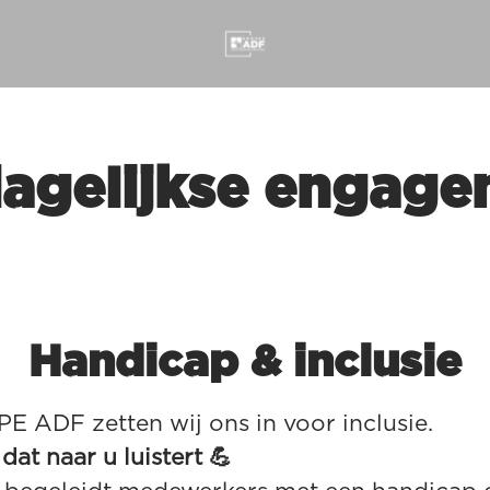
agelijkse engag
Handicap & inclusie
E ADF zetten wij ons in voor inclusie.
at naar u luistert 💪