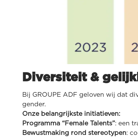
Diversiteit & gelij
Bij GROUPE ADF geloven wij dat divers
gender.
Onze belangrijkste initiatieven:
Programma “Female Talents”
: een t
Bewustmaking rond stereotypen
: c