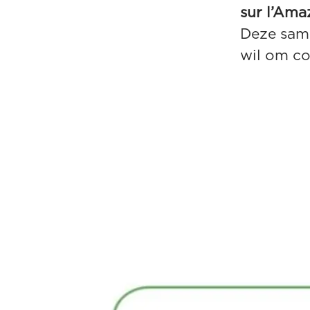
sur l’Ama
Deze sam
wil om co