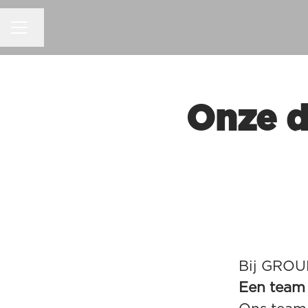
CARRIÈREMENU
Taal wijzigen
Onze d
Bij GROUP
Een team d