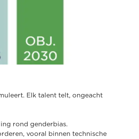
uleert. Elk talent telt, ongeacht
ding rond genderbias.
vorderen, vooral binnen technische