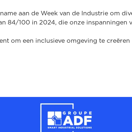
lname aan de Week van de Industrie om dive
van 84/100 in 2024, die onze inspanningen vo
ent om een inclusieve omgeving te creëren 