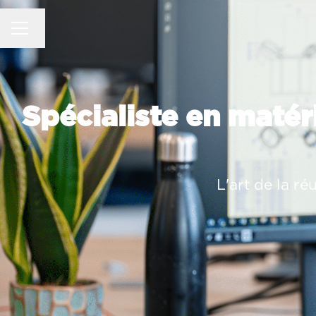
MENU CARRIÈRE
Changer la langue
Spécialiste en matér
L'art de la ré