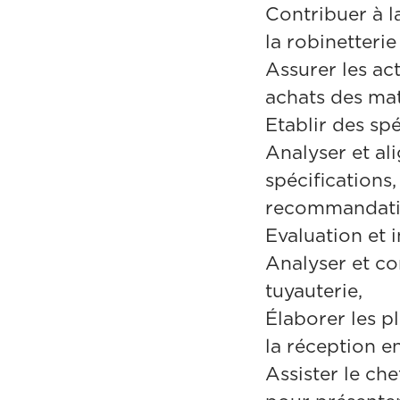
Contribuer à la
la robinetterie
Assurer les ac
achats des mat
Etablir des spé
Analyser et al
spécifications
recommandati
Evaluation et 
Analyser et c
tuyauterie,
Élaborer les pl
la réception e
Assister le che