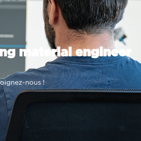
ing material engineer
ejoignez-nous !