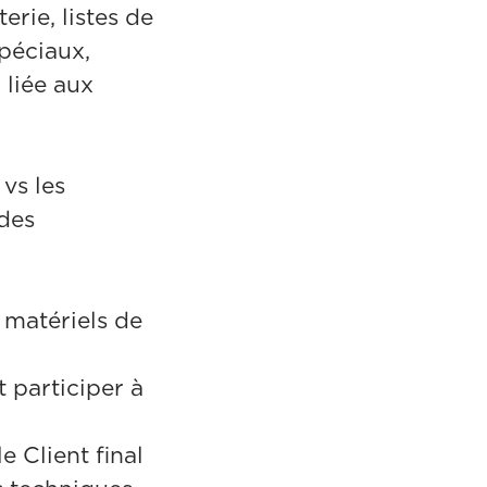
erie, listes de
spéciaux,
 liée aux
vs les
 des
 matériels de
t participer à
e Client final