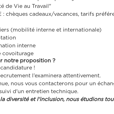
é de Vie au Travail"
: chèques cadeaux/vacances, tarifs préfére
ers (mobilité interne et internationale)
tation
ation interne
e covoiturage
ar notre proposition ?
candidature !
ecrutement l’examinera attentivement.
tenue, nous vous contacterons pour un écha
suivi d'un entretien technique.
 diversité et l'inclusion, nous étudions tou