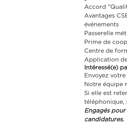
Accord "Qualit
Avantages CSE 
événements
Passerelle méti
Prime de coop
Centre de form
Application d
Intéressé(e) p
Envoyez votre 
Notre équipe r
Si elle est re
téléphonique, 
Engagés pour la
candidatures.