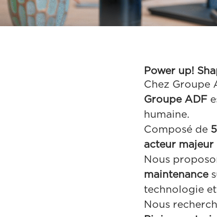
Power up! Sha
Chez Groupe A
Groupe ADF
e
humaine.
Composé de
5
acteur majeur 
Nous proposo
maintenance
s
technologie et
Nous recherc