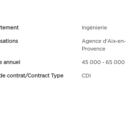
rtement
Ingénierie
isations
Agence d'Aix-en-
Provence
e annuel
45 000 - 65 000
de contrat/Contract Type
CDI