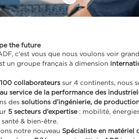
pe the future
DF, c'est vous que nous voulons voir grand
st un groupe français à dimension
internat
100 collaborateurs
sur 4 continents, nous
au service de la performance des industriel
ns des
solutions d’ingénierie, de production
ur
5 secteurs d’expertise
: mobilité, énergie
 santé & bien-être.
hons notre nouveau
Spécialiste en matériel 