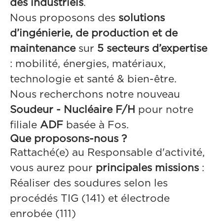
des industriels
.
Nous proposons des
solutions
d’ingénierie, de production et de
maintenance
sur
5 secteurs d’expertise
: mobilité, énergies, matériaux,
technologie et santé & bien-être.
Nous recherchons notre nouveau
Soudeur - Nucléaire F/H
pour notre
filiale
ADF
basée à Fos.
Que proposons-nous ?
Rattaché(e) au Responsable d'activité,
vous aurez pour
principales missions
:
Réaliser des soudures selon les
procédés TIG (141) et électrode
enrobée (111)