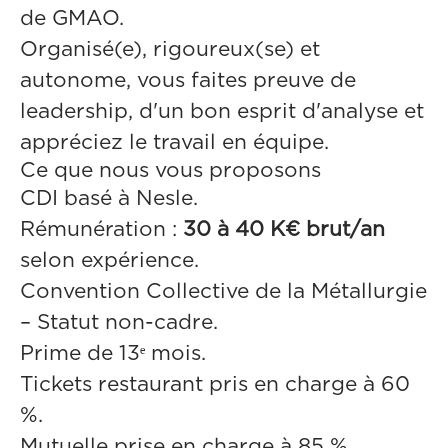
de GMAO.
Organisé(e), rigoureux(se) et
autonome, vous faites preuve de
leadership, d'un bon esprit d'analyse et
appréciez le travail en équipe.
Ce que nous vous proposons
CDI basé à Nesle.
Rémunération :
30 à 40 K€ brut/an
selon expérience.
Convention Collective de la Métallurgie
– Statut non-cadre.
Prime de 13ᵉ mois.
Tickets restaurant pris en charge à 60
%.
Mutuelle prise en charge à 85 %.