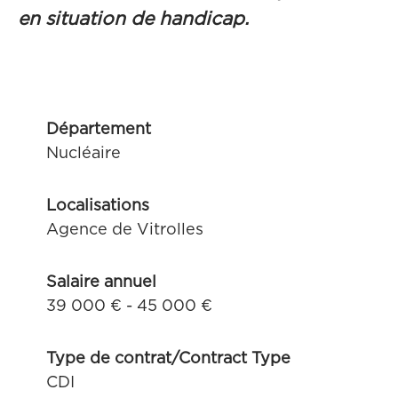
en situation de handicap.
Département
Nucléaire
Localisations
Agence de Vitrolles
Salaire annuel
39 000 € - 45 000 €
Type de contrat/Contract Type
CDI