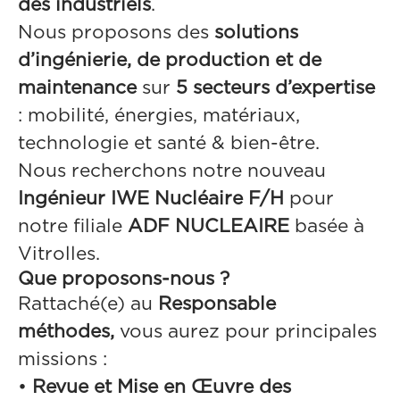
des industriels
.
Nous proposons des
solutions
d’ingénierie, de production et de
maintenance
sur
5 secteurs d’expertise
: mobilité, énergies, matériaux,
technologie et santé & bien-être.
Nous recherchons notre nouveau
Ingénieur IWE Nucléaire F/H
pour
notre filiale
ADF NUCLEAIRE
basée à
Vitrolles.
Que proposons-nous ?
Rattaché(e) au
Responsable
méthodes,
vous aurez pour principales
missions :
•
Revue et Mise en Œuvre des