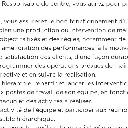
 Responsable de centre, vous aurez pour pr
, vous assurerez le bon fonctionnement d'
bien une production ou intervention de ma
 objectifs fixés et des règles, notamment de 
l'amélioration des performances, à la motiv
a satisfaction des clients, d'une façon durab
programmer des opérations prévues de mai
ective et en suivre la réalisation.
 hiérarchie, répartir et lancer les interventi
ux postes de travail de son équipe, en fonct
acun et des activités à réaliser.
ctivité de l'équipe et participer aux réuni
sable hiérarchique.
ajustements, améliorations qui s'avèrent néc