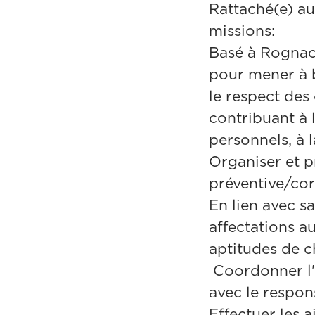
Rattaché(e) au
missions:
Basé à Rognac
pour mener à 
le respect des
contribuant à 
personnels, à l
Organiser et 
préventive/corr
En lien avec sa
affectations a
aptitudes de ch
Coordonner l'a
avec le respon
Effectuer les 