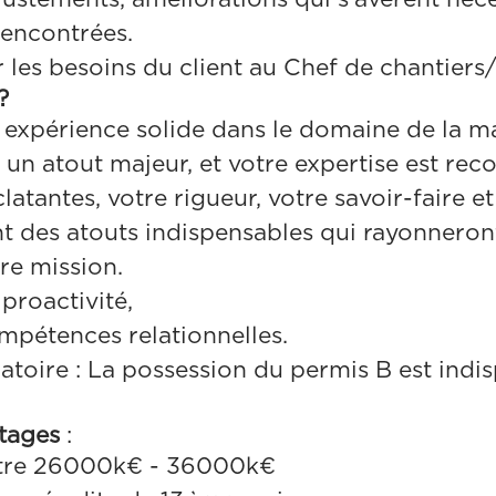
 rencontrées.
 les besoins du client au Chef de chantiers/
?
 expérience solide dans le domaine de la m
t un atout majeur, et votre expertise est rec
latantes, votre rigueur, votre savoir-faire et
 des atouts indispensables qui rayonneron
tre mission.
proactivité,
mpétences relationnelles.
atoire : La possession du permis B est indi
ntages
:
ntre 26000k€ - 36000k€