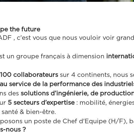
pe the future
F , c'est vous que nous vouloir voir grand
st un groupe français à dimension
internat
100 collaborateurs
sur 4 continents, nous
au service de la performance des industriel
ns des
solutions d’ingénierie, de production
ur
5 secteurs d’expertise
: mobilité, énergie
 santé & bien-être.
posons un poste de Chef d'Equipe (H/F), 
s-nous ?