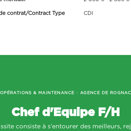
de contrat/Contract Type
CDI
OPÉRATIONS & MAINTENANCE
·
AGENCE DE ROGNA
Chef d'Equipe F/H
ussite consiste à s'entourer des meilleurs, r