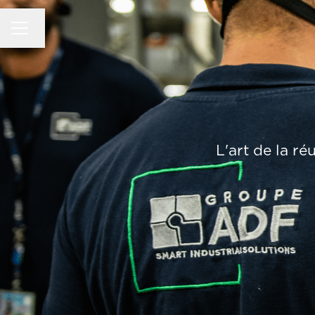
MENU CARRIÈRE
Changer la langue
L'art de la ré