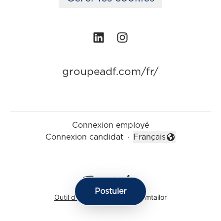
groupeadf.com/fr/
Connexion employé
Connexion candidat
·
Français
Changer la langue
Postuler
Outil de recrutement
de Teamtailor