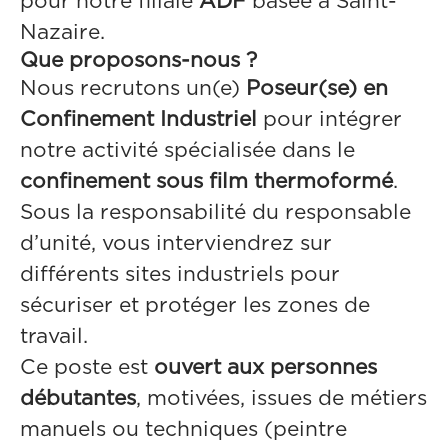
pour notre filiale
ADF
basée à Saint-
Nazaire.
Que proposons-nous ?
Nous recrutons un(e)
Poseur(se) en
Confinement Industriel
pour intégrer
notre activité spécialisée dans le
confinement sous film thermoformé
.
Sous la responsabilité du responsable
d’unité, vous interviendrez sur
différents sites industriels pour
sécuriser et protéger les zones de
travail.
Ce poste est
ouvert aux personnes
débutantes
, motivées, issues de métiers
manuels ou techniques (peintre