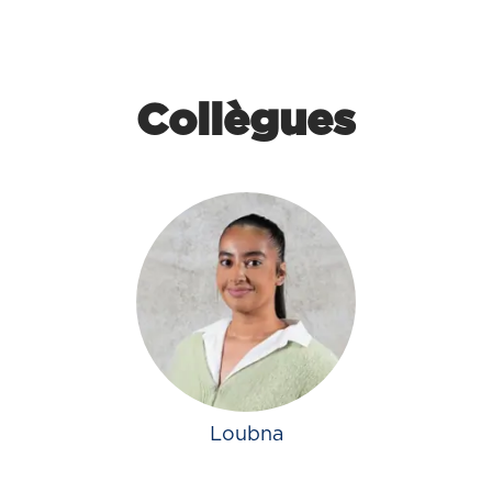
Collègues
Loubna