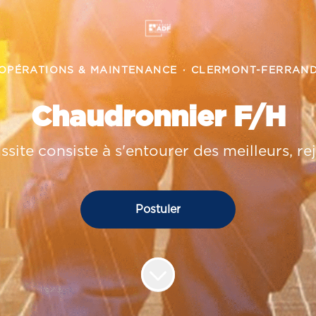
OPÉRATIONS & MAINTENANCE
·
CLERMONT-FERRAN
Chaudronnier F/H
ussite consiste à s'entourer des meilleurs, r
Postuler