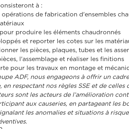
onsisteront à :
 opérations de fabrication d'ensembles ch
atériaux
 pour produire les éléments chaudronnés
eloppés et reporter les cotes sur les matéri
ionner les pièces, plaques, tubes et les ass
ièces, l'assemblage et réaliser les finitions
rte pour les travaux en montage et mécaniqu
upe ADF, nous engageons à offrir un cadre 
, en respectant nos règles SSE et de celles d
eurs sont les acteurs de l’amélioration con
ticipant aux causeries, en partageant les b
signalant les anomalies et situations à risqu
éventives.