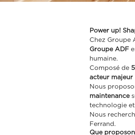
Power up! Sha
Chez Groupe A
Groupe ADF
e
humaine.
Composé de
5
acteur majeur 
Nous proposo
maintenance
s
technologie et
Nous recherc
Ferrand.
Que proposon