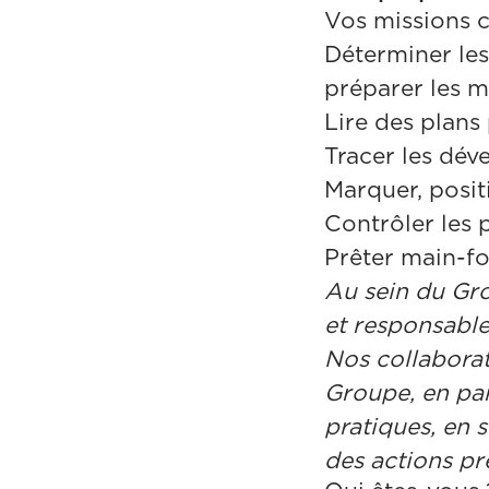
Vos missions c
Déterminer les
préparer les m
Lire des plans
Tracer les dév
Marquer, posit
Contrôler les p
Prêter main-fo
Au sein du Gro
et responsable
Nos collaborat
Groupe, en par
pratiques, en 
des actions pr