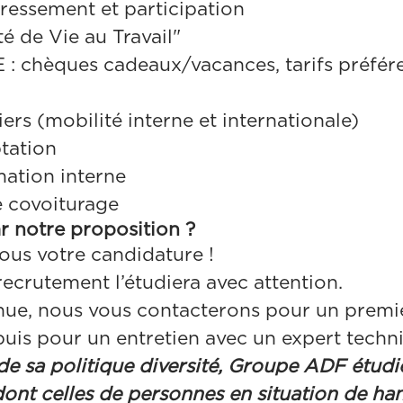
ressement et participation
é de Vie au Travail"
: chèques cadeaux/vacances, tarifs préfére
ers (mobilité interne et internationale)
tation
ation interne
e covoiturage
ar notre proposition ?
ous votre candidature !
recrutement l’étudiera avec attention.
tenue, nous vous contacterons pour un prem
uis pour un entretien avec un expert techn
de sa politique diversité, Groupe ADF étudi
ont celles de personnes en situation de ha