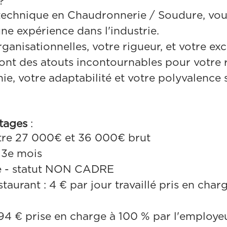
?
technique en Chaudronnerie / Soudure, vo
ne expérience dans l'industrie.
ganisationnelles, votre rigueur, et votre exc
ront des atouts incontournables pour votre r
e, votre adaptabilité et votre polyvalence 
ntages
:
tre 27 000€ et 36 000€ brut
13e mois
e - statut NON CADRE
staurant : 4 € par jour travaillé pris en cha
.94 € prise en charge à 100 % par l'employe