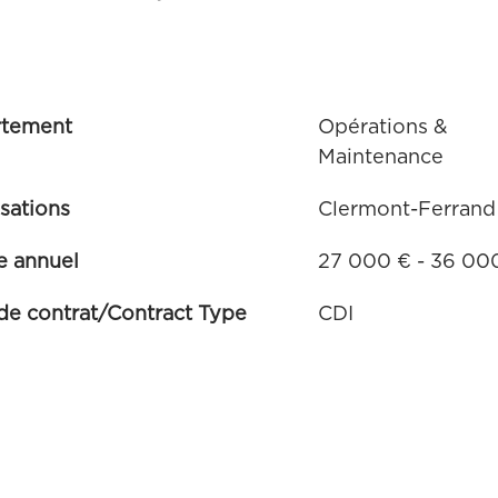
rtement
Opérations &
Maintenance
isations
Clermont-Ferrand
e annuel
27 000 € - 36 00
de contrat/Contract Type
CDI