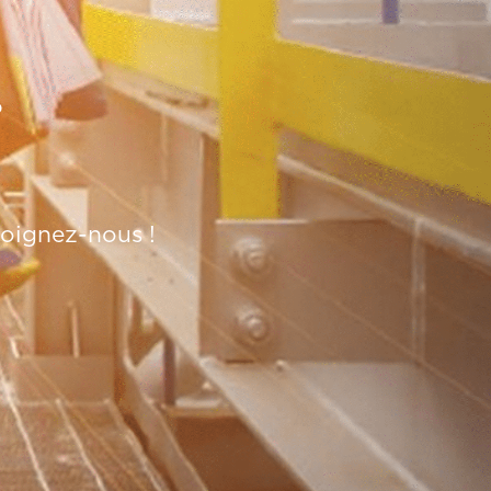
D
ejoignez-nous !