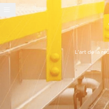
MENU CARRIÈRE
Changer la langue
L'art de la ré