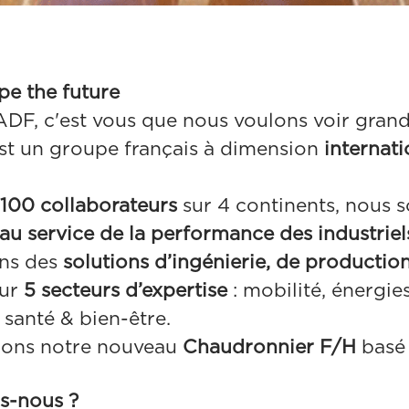
pe the future
DF, c'est vous que nous voulons voir grand
st un groupe français à dimension
internat
100 collaborateurs
sur 4 continents, nous
au service de la performance des industriel
ns des
solutions d’ingénierie, de production
ur
5 secteurs d’expertise
: mobilité, énergie
 santé & bien-être.
hons notre nouveau
Chaudronnier F/H
basé 
s-nous ?