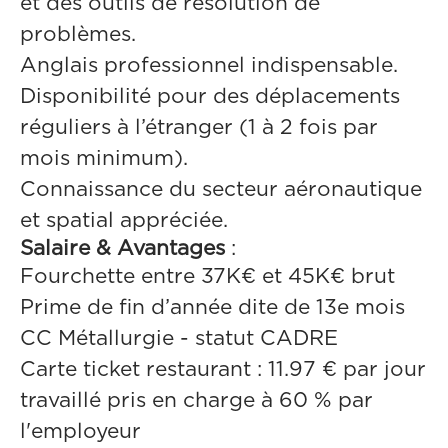
et des outils de résolution de
problèmes.
Anglais professionnel indispensable.
Disponibilité pour des déplacements
réguliers à l’étranger (1 à 2 fois par
mois minimum).
Connaissance du secteur aéronautique
et spatial appréciée.
Salaire & Avantages
:
Fourchette entre 37K€ et 45K€ brut
Prime de fin d’année dite de 13e mois
CC Métallurgie - statut CADRE
Carte ticket restaurant : 11.97 € par jour
travaillé pris en charge à 60 % par
l'employeur