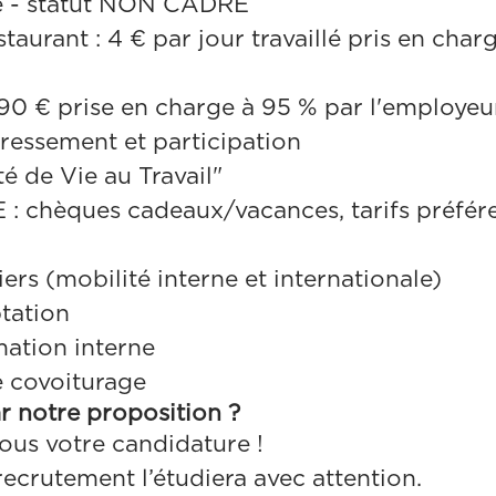
e - statut NON CADRE
staurant : 4 € par jour travaillé pris en cha
.90 € prise en charge à 95 % par l'employeu
ressement et participation
é de Vie au Travail"
: chèques cadeaux/vacances, tarifs préfére
ers (mobilité interne et internationale)
tation
ation interne
e covoiturage
ar notre proposition ?
ous votre candidature !
recrutement l’étudiera avec attention.