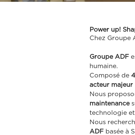
Power up! Sha
Chez Groupe A
Groupe ADF
e
humaine.
Composé de
4
acteur majeur 
Nous proposo
maintenance
s
technologie et
Nous recherc
ADF
basée à S