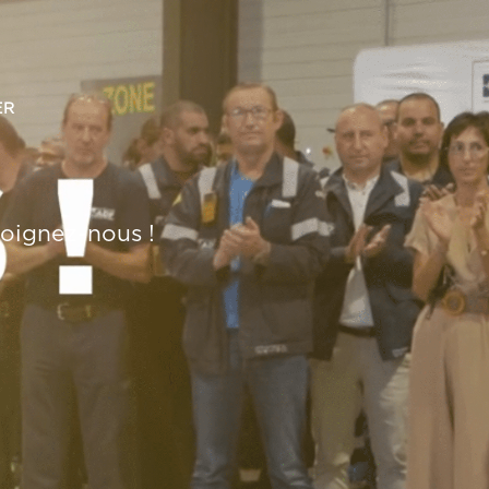
ER
ejoignez-nous !