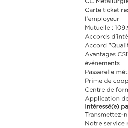
CC Métallurgi
Carte ticket re
l'employeur
Mutuelle : 109
Accords d'inté
Accord "Qualit
Avantages CSE 
événements
Passerelle méti
Prime de coop
Centre de form
Application d
Intéressé(e) p
Transmettez-n
Notre service 