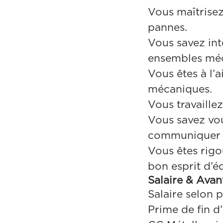
Vous maîtrisez
pannes.
Vous savez int
ensembles méc
Vous êtes à l’a
mécaniques.
Vous travaille
Vous savez vo
communiquer a
Vous êtes rig
bon esprit d’é
Salaire & Ava
Salaire selon 
Prime de fin d