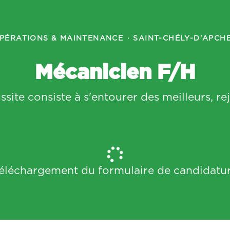
PÉRATIONS & MAINTENANCE
·
SAINT-CHÉLY-D'APCH
Mécanicien F/H
ussite consiste à s'entourer des meilleurs, r
éléchargement du formulaire de candidatu