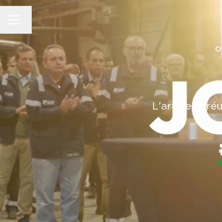
MENU CARRIÈRE
Changer la langue
O
L'art de la ré