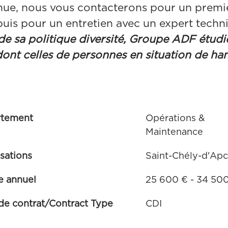
tenue, nous vous contacterons pour un prem
uis pour un entretien avec un expert techn
de sa politique diversité, Groupe ADF étudi
ont celles de personnes en situation de ha
rtement
Opérations &
Maintenance
isations
Saint-Chély-d'Ap
e annuel
25 600 € - 34 50
de contrat/Contract Type
CDI