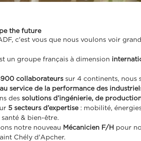
pe the future
DF, c'est vous que nous voulons voir grand
st un groupe français à dimension
internat
900 collaborateurs
sur 4 continents, nou
au service de la performance des industriel
ns des
solutions d’ingénierie, de production
ur
5 secteurs d’expertise
: mobilité, énergie
 santé & bien-être.
hons notre nouveau
Mécanicien F/H
pour not
aint Chély d'Apcher.