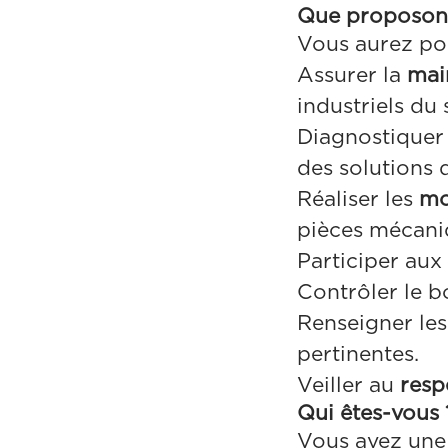
Que proposon
Vous aurez p
Assurer la
mai
industriels du s
Diagnostiquer
des solutions 
Réaliser les
mo
pièces mécani
Participer aux
Contrôler le b
Renseigner le
pertinentes.
Veiller au
resp
Qui êtes-vous 
Vous avez une