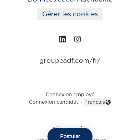
Gérer les cookies
groupeadf.com/fr/
Connexion employé
Connexion candidat
·
Français
Changer la langue
Postuler