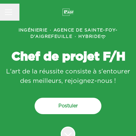
MENU CARRIÈRE
Changer la langue
INGÉNIERIE
·
AGENCE DE SAINTE-FOY-
D'AIGREFEUILLE
·
HYBRIDE
Chef de projet F/H
L'art de la réussite consiste à s'entourer
des meilleurs, rejoignez-nous !
Postuler