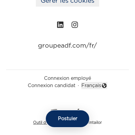
Gérer les cookies
groupeadf.com/fr/
Connexion employé
Connexion candidat
·
Français
Changer la langue
Postuler
Outil de recrutement
de Teamtailor