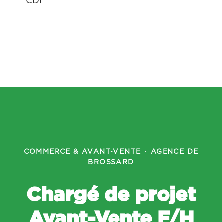
CDI
COMMERCE & AVANT-VENTE
·
AGENCE DE
BROSSARD
Chargé de projet
Avant-Vente F/H